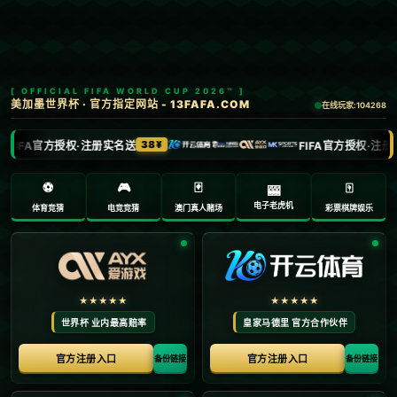
亞冠H組第4輪比賽：三鎮作客河內FC輸1-2 仍
居第3 賽後韋世豪被罰去.