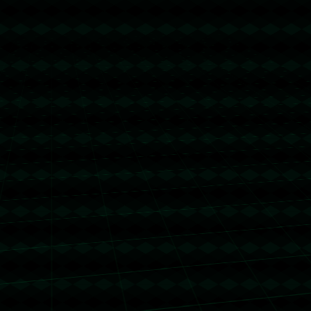
队管理层希望通过这样的方式，赋予球员更多责任感，同时增强球
队的凝聚力**。
整体来看，三镇队在整个亚冠历程中表现出色，前景依然可期。尽
管目前小组排名第3，但如果能在接下来的比赛中加强防守磨合，并
妥善处理球员个人问题，他们仍有很大机会在后续比赛中取得理想
成绩。**赛后对韦世豪的处罚无疑是一种警示**，如何将挫折化为
动力，才是球队迈向成功的关键所在。
上一篇：阿尔瓦雷斯：疯狂的比赛，巴萨是欧洲最好的球队之一.
下一篇：1954-2025！官方：广州队退出职业联赛 中超八冠王正式解
散.