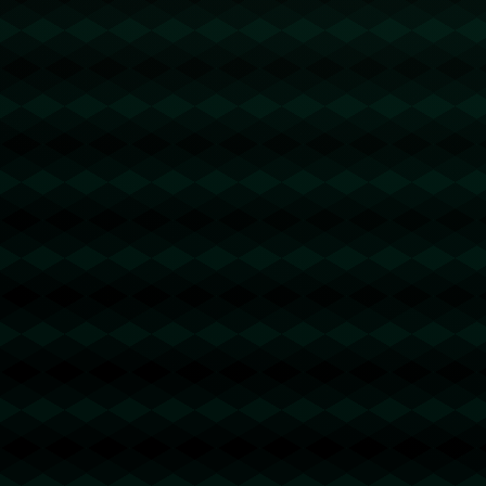
值得一提的是，武漢三鎮的開放日也為所在社區注入了積極影響
生活方式。不僅提升了城市的體育氛圍，也為培養下一代足球愛
**球迷的熱情與支持**
在球迷開放日中，最令人感動的不僅是球員們在訓練場上揮汗如
到年輕人如此熱愛足球，我覺得未來可期。”