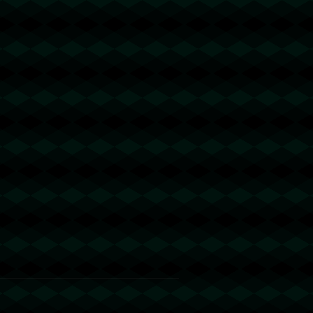
繼續在賽場上追求卓越。這次開放日無疑為彼此之間的深厚情誼
返回