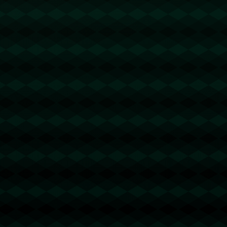
。通過這一平台，俱樂部傳遞了健康運動的理念，鼓勵更多人參與到運動
好者奠定了良好基礎。
雨，還有那些始終堅守在現場的球迷。不論老少，他們的支持和熱情都是