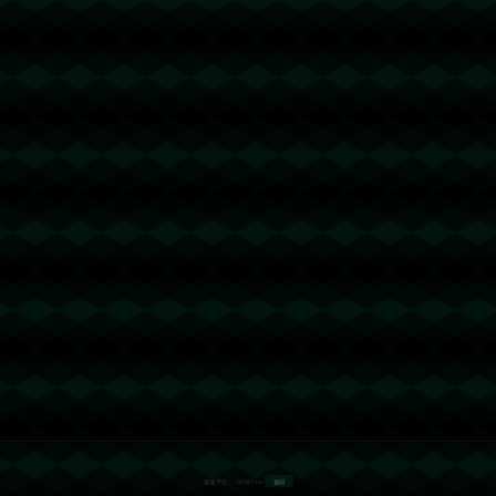
創未來的起點。在新賽季的旅途中，武漢三鎮將帶著球迷的期望和支持，
然充滿動力.