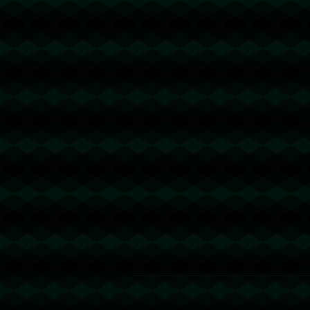
這樣的活動不僅是一次簡單的交流，更是武漢三鎮與球迷共同開
增添了新的篇章，也為新賽季的開啟注入了源源不斷的動力。
上一篇：[国际足球]维尼修斯立功 巴西战胜哥伦比亚.
下一篇：韋德：塔圖姆奪冠後的經歷將為綠軍帶來積極影響 他依