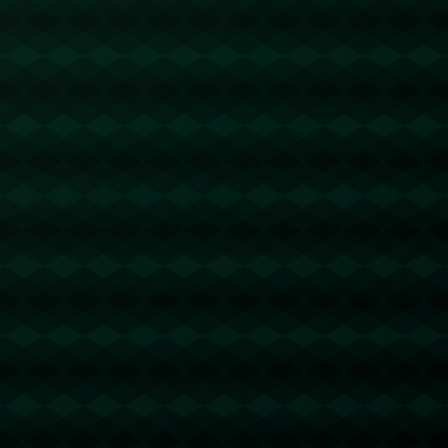
NBA总决赛第七场，他是如何利用全队的集体配合逆转强敌，以及
。
速推进到前场得分。而在播客中，詹姆斯将带领听众分解这一策略的
节目都能让听众在轻松的氛围下深入学习篮球知识。不仅如此，詹姆斯还
这是这个播客会重点探讨的内容之一。听众甚至可能通过詹姆斯的