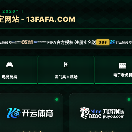
公司简介
产品中心
公司新闻
联系我们