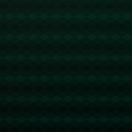
弈。《球场大脑》将深入分析比赛中的**实际案例**：例如2016年
将不仅了解到战术的有效运用，还会感悟到领导力以及心理韧性的重要性
，例如詹姆斯钟爱的**“防守转换进攻”战术**，他会通过关键抢断快
如何保持团队默契。
语比如**“Pick and Roll”（挡拆）**到复杂的战术布局，本
来进一步揭示游戏规则的细节和背后的战略。
创造得分机会。他对于这一战术的运用如何与自己的球场阅读能力结合？