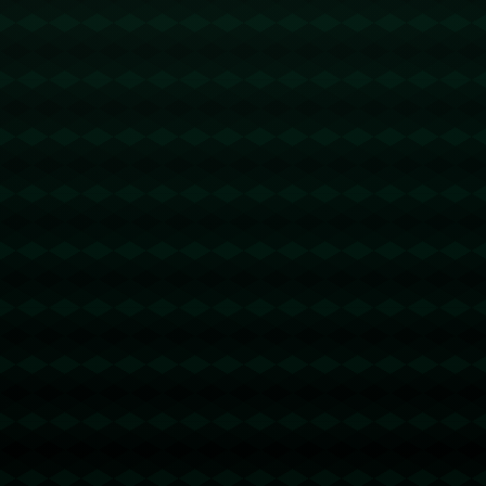
俱樂部品牌的打造，他都貢獻良多。這種良好的分工協作，使得羅
馬能夠持續提升其競技實力。
**案例分析：年輕球員成長之路**
在三年規劃中，羅馬對年輕球員的投資是一個成功的亮點。例如，
從青訓營走出的中場新星洛倫佐（Lorenzo），便是一個成功的案
例。在穆里尼奧的調教下，洛倫佐從一位潛力股逐漸成為球隊的關
鍵人物，並在歐冠資格賽中打入關鍵進球。這不僅展示了羅馬的青
訓成果，更彰顯了穆里尼奧的眼光和戰術智慧。