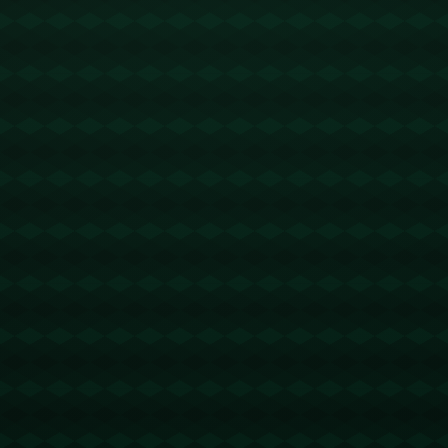
缺少杜兰特的情况下依然保持竞争力将成为接下来的焦点。
**库里赢下抢6战：关键时刻的领袖魅力**
与杜兰特的伤退形成对比的是，斯蒂芬·库里在另一场比赛中赢下了
至关重要的抢6战。对于勇士队而言，这是一个必须拿下的比赛，库
里再次展现出他作为**领袖**的独特魅力。在比赛中，他不断用精
准的投篮和巧妙的传球指挥着队伍的节奏，使得勇士队如猛虎下山
一般强劲。