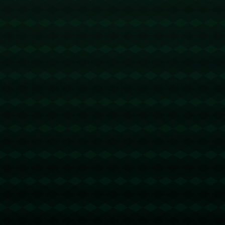
过去的多个赛季中，库里已经无数次在关键时刻扮演救世主的角
色，他的表现直接影响了比赛的终局。对于勇士队来说，库里的状
态就是整个球队的晴雨表。赢下抢6战不仅是勇士队迈向季后赛的关
键一步，更是对库里能力和领导力的再次认可。**他的表现**不仅
让人印象深刻，还让球队士气大振。无论是关键时刻的三分还是精
准的助攻，库里都用他的方式将比赛推向了胜利的一方。
**赛场上的启示：团队与个人的相互作用**
在职业体育中，个人的优异表现与团队协作之间的关系总是微妙而
重要。当杜兰特伤退后，队伍如何保持士气与竞争力成为关注的焦
点。同样，库里的抢6战将**团队合作**与个人魅力完美结合，为球