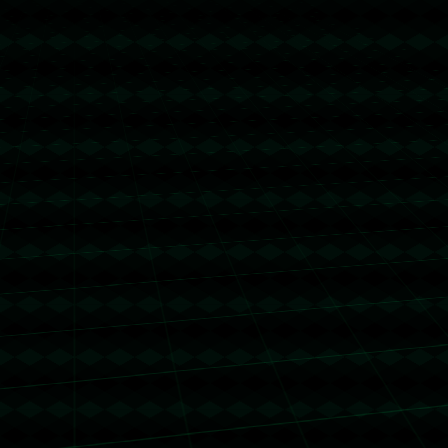
### **結語**
雖然引進廷伯需要支付*3600萬英鎊固定費用以及400萬英鎊的浮動
條款*，但從戰術布局和球員潛力層面來看，這筆投資極具性價比。
阿森納成功吸引這位荷蘭新星，不僅讓球迷對新賽季充滿期待，也
表明球隊對未來的雄心壯志。倘若廷伯能迅速適應英超賽場，他將
成為阿森納邁向成功的關鍵拼圖之一！
上一篇：太阳报：非诚勿扰？阿森纳推出相亲节目为单身球迷牵线
搭桥.
下一篇：2023-2024賽季西班牙足球甲級聯賽射手榜.
Copyright 2024
NG大舞台官网-NG大舞台,有梦你就来
All Rights by