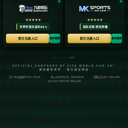
2026-08-08
**阿森納將簽下廷伯：3600萬英鎊轉會費引爆球迷期待**
在轉會市場風起雲湧的時節，阿森納再一次成為熱議焦點。據多家
權威媒體報導，阿森納將以*3600萬英鎊的轉會費加上400萬英鎊浮
動條款*，完成對阿賈克斯球星**尤里恩·廷伯（Jurriën Timber）**
的簽約。這筆潛在的轉會不僅讓球迷倍感期待，也有可能在英超賽
場上掀起一陣風暴。
### **阿森納的目標：修補後防短板**
阿森納近年來在英超表現出色，但在關鍵比賽中，防守的薄弱環節
卻屢次成為阻礙前進的因素。主教練米克爾·阿爾特塔清楚意識到，
提升後防穩定性已成為球隊進一步挑戰冠軍的首要任務。而年僅22
歲的廷伯，作為一名能夠踢中衛和邊後衛的多面手，正是**阿森納
所需要的防守萬能解決方案**。他的速度、身體對抗和傳球意識，