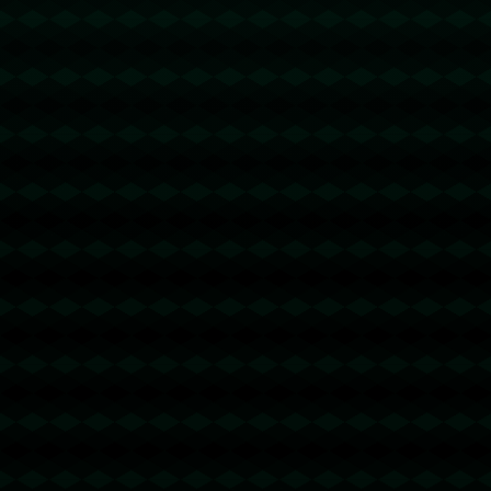
### **對阿森納的影響：從潛力到冠軍拼圖**
相比過去幾個賽季，阿森納如今的陣容更加年輕化與富有活力。廷
伯的加盟不僅補強了球隊後防線，更進一步鞏固了阿爾特塔所打造
的**新一代陣容**。
回顧阿森納在2022/23賽季的表現，他們多次在戰術靈活性方面展現
出色能力，但防守端在與曼城等競爭對手的關鍵比賽中表現稍有欠
佳。例如對曼城的比賽中，多次因防線失誤丟球。廷伯的到來，將
為阿森納提供更多防守選擇，並提升整體的穩定性。
此外，在歐戰競爭方面，阿森納也需要更加深厚的人員儲備。廷伯
作為歐戰經驗豐富的球員，無疑能在接下來的賽季中為球隊貢獻更
多。