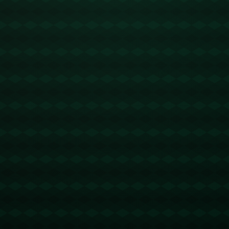
**阿斯顿维拉的战略布局**
阿斯顿维拉近年来积极进行球队重建与扩充阵容，力求在英超赛场
上脱颖而出。成功引入像阿德耶米这样的年轻球员，不仅符合球队
的长期发展战略，也可能迅速提升球队的战斗力。在以往通过高效
的转会策略，维拉已经成功引入了一些实力球员，这次，与阿德耶
米的转会谈判显示出他们的野心和决心。