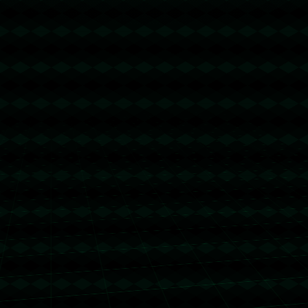
米加盟阿斯顿维拉，也许会在未来产生重大的积极影响。
**总结**
虽然转会市场风云变幻，然而，像阿德耶米这样具有潜力的年轻球
员，对于任何希望在联赛中脱颖而出的俱乐部都是无价之宝。阿斯
顿维拉与多特蒙德的谈判，无疑会成为今年转会市场的热点之一。
在最终结果揭晓前，球迷和业内人士的关注与期待，也将为这桩交
易增添更多的悬念和精彩。
上一篇：邱彪解析阿不都沙拉木缺陣和趙睿失權對新疆隊的重大影
響.
下一篇：独行侠老板阴阳东契奇：名宿们每天都努力工作，做不到
就不该在独行侠！.