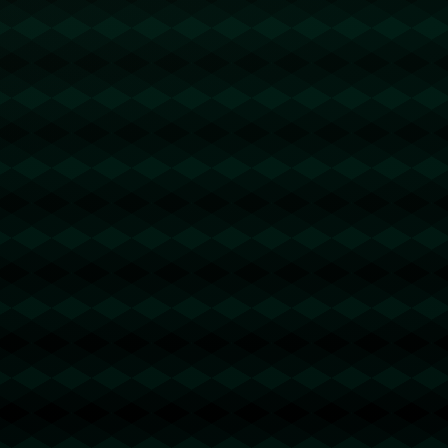
的走势。阿夫迪亚孤军奋战的同时，奇才队其他主力球员手感冰冷，无法
奇斯与阿努诺比的表现尤为关键。作为本赛季尼克斯的重要得分点，布里
队的其他进攻威胁。
盯防与精准的抢断帮助尼克斯在关键时刻遏制奇才的反扑势头**，并在
破防守体系。
点是**团队协作与个人英雄主义的平衡**。虽然阿夫迪亚以一己之力
有布里奇斯和阿努诺比这样的双引擎领袖，但同时团队整体战术执行力更
导比赛。这场比赛的成功让球迷看到了**团队篮球**的真正威力，也