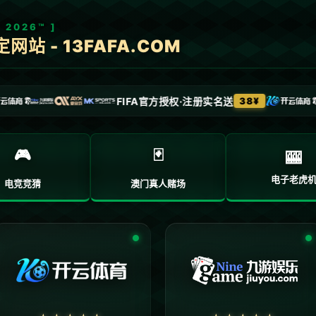
公司简介
产品中心
公司新闻
联系我们