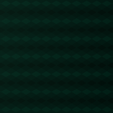
斯获胜.
即便如此，奇才队仍未能逃脱失利的命运。对手纽约尼克斯队在关键
场比赛不仅体现了阿夫迪亚的潜力，也充分展现了尼克斯团队协作的