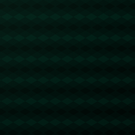
投射，突破时的灵动步伐，以及关键时刻的大心脏表现，让球迷看
7投12中，投篮命中率达到惊人的70%，可以说是个人效率的巅