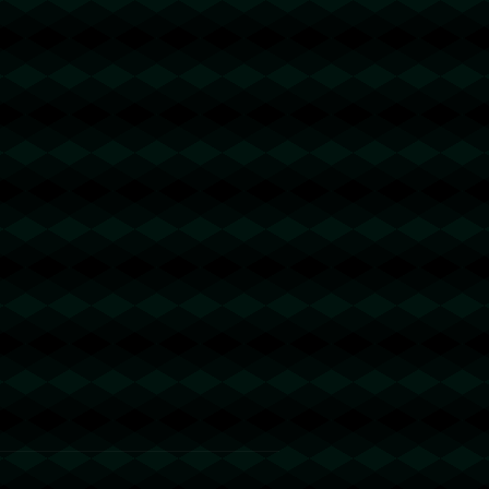
于尼克斯的26次。这一数据直接体现了两队在组织进攻上的差
会，也在无形之中消耗了奇才的防守资源。如果奇才能够提高篮下
数据的游戏，更是协作的艺术。
返回