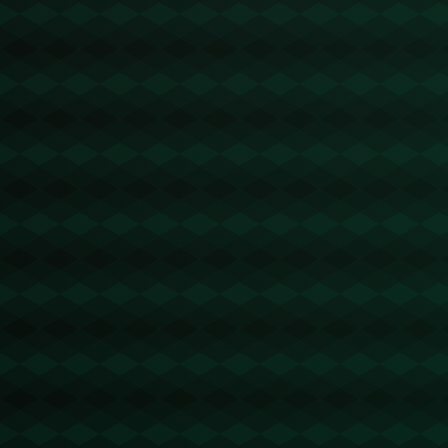
阿夫迪
**阿夫迪亚空砍 33 分难救主，布里奇斯与阿努诺比联手助力尼克
在最近一场备受关注的NBA比赛中，华盛顿奇才队的年轻锋线*
时刻表现出了更强的整体性，其中两大核心球员**米卡尔·布里奇
重要性。