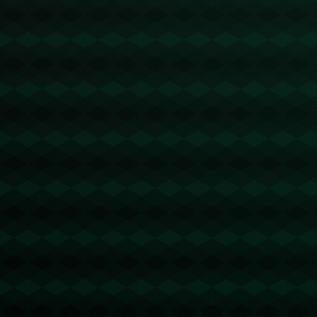
### **阿夫迪亚的爆发：个人表现亮眼却难救球队**
进入NBA后，阿夫迪亚逐渐成长为奇才队的核心之一。这场比赛
到了这位年轻球员未来的潜力**。他不仅在上半场频频命中关键