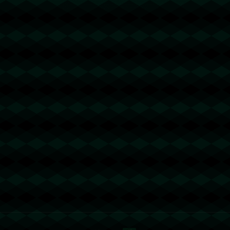
单个球星的个人能力。
两队胜负背后的原因。例如，奇才队的**助攻总数仅为19次**，远远低
几位主力的糟糕表现使得团队命中率仅为42%。
个篮板，其中包括12个前场篮板。这不仅帮助尼克斯创造了更多二次进攻机
努诺比助力尼克斯获胜”的比赛向我们传递了一个重要的信息：篮球不仅仅是
 克萊因虛晃奧利斯任意球攻門 曼聯9連勝終結.