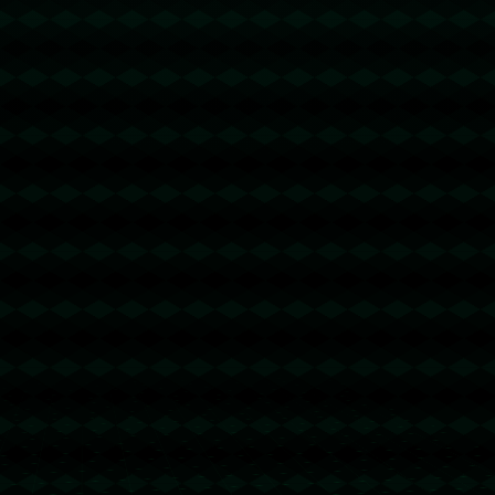
最后，在战术上要有全球视野。引进国际顶尖教练和技术团队，结
合国际先进经验与本土实际情况，才能帮助球员扩大出场时间。
在这场关于球员出场时间的讨论中，**关键是关注如何通过战略调