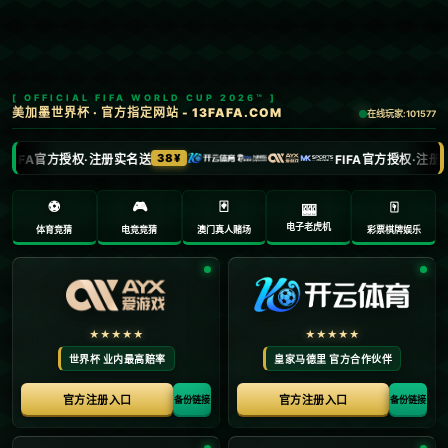
斯卢茨基回应国足主帅：国脚出场时间不足是
因为竞争激烈.