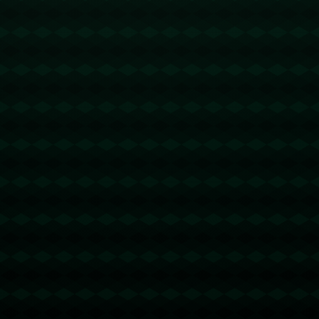
其次，俱乐部与国家队需要有紧密的合作和沟通机制。在国脚选拔
和培养过程中，确保俱乐部与国家队信息共享，以便制定更加个性
化和有效的培养计划。