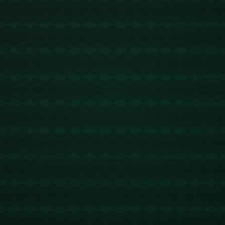
**以英超联赛为例**，英超联赛素以节奏快、对抗激烈著称。在这
样的环境中，即便是国际级球员，如果状态有所起伏或者战术风格
不合，都可能迅速被替换。这也解释了为何即便在国内联赛表现优
异的球员，到了国际舞台依然可能面临出场机会有限的问题。
### **培养与选拔：战略性思考**
一位优秀的足球教练不仅仅关注球员的技术能力，更注重其**心理
素质和战术适配性**。斯卢茨基在回应中强调，出场时间的短缺并
不代表球员本身不够优秀，而是取决于教练如何利用手中的所有资
源去应对不同的比赛策略。
这与**德国足球青训系统的案例**可为借鉴。德国在培养年轻球员
时，不仅重视其在青少年比赛中的表现，还会在训练营中进行一系
列的心理测试和战术演练，以确保在进入成年队时，这些年轻球员